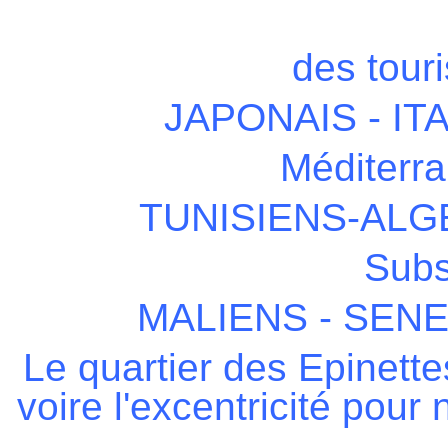
des tour
JAPONAIS - IT
Méditerr
TUNISIENS-AL
Subs
MALIENS - SENE
Le quartier des Epinettes
voire l'excentricité pour