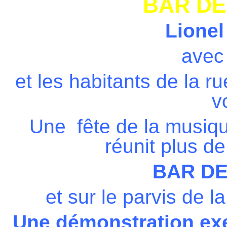
BAR DE
Lione
avec 
et les habitants de la r
v
Une fête de la musiqu
réunit plus d
BAR DE
et sur le parvis de l
Une démonstration exem