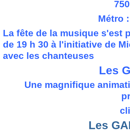
750
Métro 
La fête de la musique s'est p
de 19 h 30 à l'initiative de
avec les chanteuses
Les 
Une magnifique animati
p
cl
Les GA