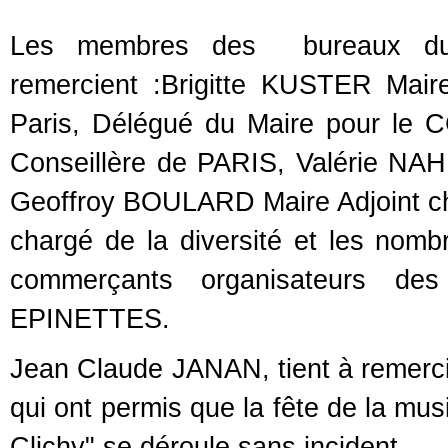
Les membres des bureaux du 
remercient :Brigitte KUSTER Mai
Paris, Délégué du Maire pour le 
Conseillère de PARIS, Valérie NAH
Geoffroy BOULARD Maire Adjoint 
chargé de la diversité et les nom
commerçants organisateurs des
EPINETTES.
Jean Claude JANAN, tient à remercie
qui ont permis que la fête de la mu
Clichy" se déroule sans incident.