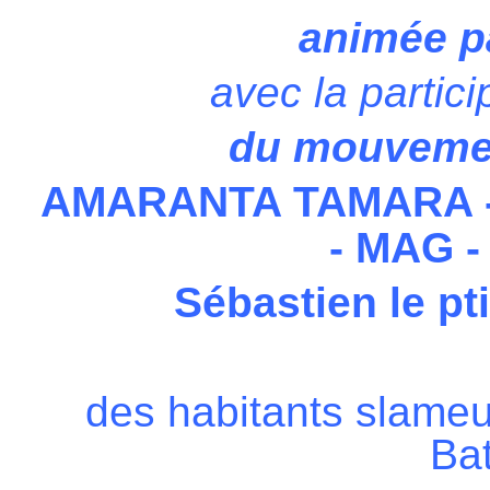
animée p
avec la partic
du mouvemen
AMARANTA TAMARA -
- MAG -
Sébastien le p
des habitants slameur
Bat