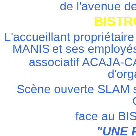
de l'avenue de
BISTR
L'accueillant propriéta
MANIS
et ses employé
associatif ACAJA-CA
d'org
Scène ouverte SLAM sur
face au B
"UNE 