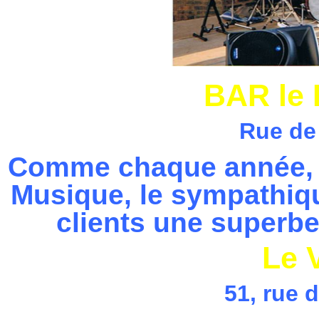
BAR le 
Rue de
Comme chaque année, à 
Musique, le sympathique
clients une superbe
Le 
51, rue 