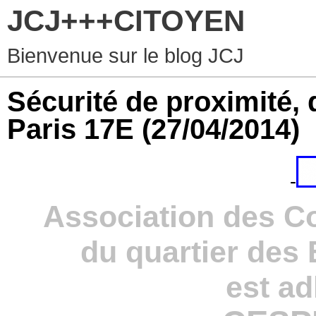
JCJ+++CITOYEN
Bienvenue sur le blog JCJ
Sécurité de proximité, 
Paris 17E
(27/04/2014)
-
Association des C
du quartier des 
est ad