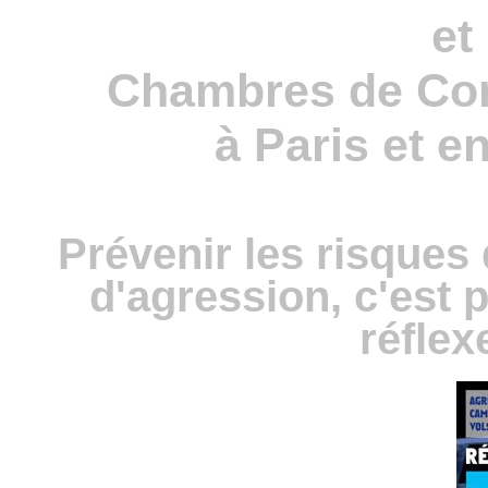
et
Chambres de Com
à Paris et e
Prévenir les risques
d'agression, c'est 
réflex