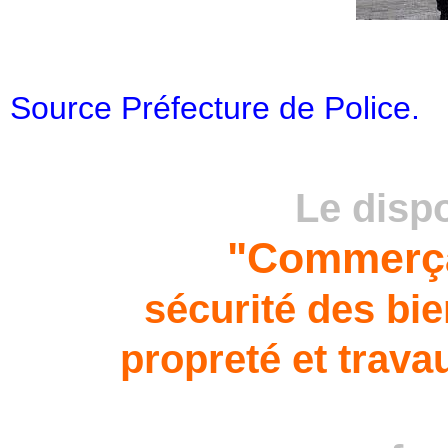
Source Préfecture de Police.
Le disp
"Commerça
sécurité des bi
propreté et trava