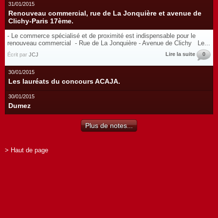
31/01/2015
Renouveau commercial, rue de La Jonquière et avenue de
Clichy-Paris 17ème.
- Le commerce spécialisé et de proximité est indispensable pour le
renouveau commercial - Rue de La Jonquière - Avenue de Clichy Le...
Lire la suite
0
Écrit par
JCJ
30/01/2015
Les lauréats du concours ACAJA.
30/01/2015
Dumez
Plus de notes...
> Haut de page