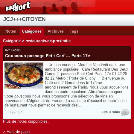
JCJ+++CITOYEN
Notes
Catégories
Archives
Tags
Catégorie > restaurants-de-proximite
02/06/2019
Couscous passage Petit Cerf --- Paris 17e
Un bon coucous Mardi et Vendredi dans une
ambiance populaire Café Restaurant Des Deux
Gares 2, passage Petit Cerf Paris 17e 01 42 28
82 12 Métro : Porte de Clichy Bienvenue au
Café des 2 Gares dans le 17ème
arrondissement de Paris. Nous vous accueillons
dans un cadre populaire. Afin d'accompagner
votre couscous nous vous proposons une sélection de vins en
provenance d'Algérie et de France. La capacité d'accueil de notre salle
de restaurant nous permet de recevoir des...
Lire la suite
0
Écrit par
JCJ
Plus de notes disponibles.
> Haut de page