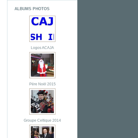
ALBUMS PHOTOS
Logos ACAJA
Pére Noël 2015
Groupe Celtique 2014