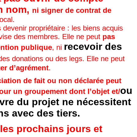
on nom,
ni signer de contrat de
local.
 devenir propriétaire : les biens acquis
divise des membres. Elle ne peut
pas
recevoir des
ention publique
, ni
ir des donations ou des legs. Elle ne peut
iter d’agrément
.
iation de fait ou non déclarée peut
ou
our un groupement dont l’objet et/
vre du projet ne nécessitent
ns avec des tiers.
les prochains jours et