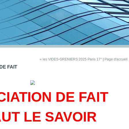
« les VIDES-GRENIERS 2025 Paris 17°
|
Page d'accueil
DE FAIT
IATION DE FAIT
AUT LE SAVOIR