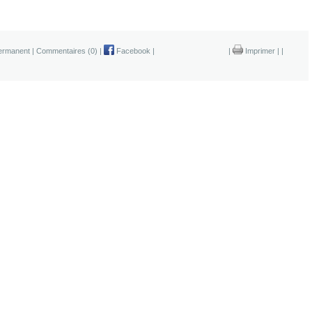
permanent
|
Commentaires (0)
|
Facebook
|
|
Imprimer
|
|