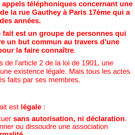
s appels téléphoniques concernant une
 de la rue Gauthey à Paris 17ème qui a
 des années.
 fait est un groupe de personnes qui
re un but commun au travers d'une
our la faire connaître
.
s de l'article 2 de la loi de 1901, une
 une existence légale. Mais tous les actes
és faits par ses membres.
ait est
légale
:
ituer
sans autorisation, ni déclaration
.
ionner ou dissoudre une association
rmalité