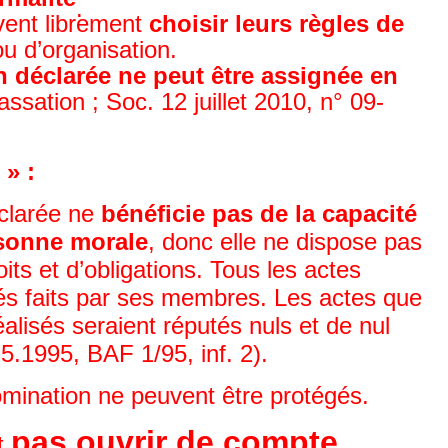
.
ent librement
choisir leurs règles de
u d’organisation.
n déclarée ne peut être assignée en
ssation ; Soc. 12 juillet 2010, n° 09-
» :
éclarée ne
bénéficie pas de la capacité
rsonne morale
, donc elle ne dispose pas
ts et d’obligations. Tous les actes
és faits par ses membres. Les actes que
réalisés seraient réputés nuls et de nul
5.1995, BAF 1/95, inf. 2).
ination ne peuvent être protégés.
pas ouvrir de compte
ut