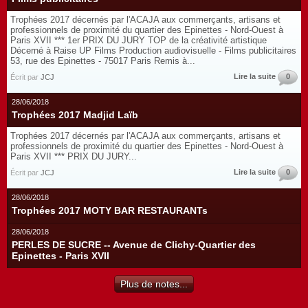
Trophées 2017 décernés par l'ACAJA aux commerçants, artisans et
professionnels de proximité du quartier des Epinettes - Nord-Ouest à
Paris XVII *** 1er PRIX DU JURY TOP de la créativité artistique
Décerné à Raise UP Films Production audiovisuelle - Films publicitaires
53, rue des Epinettes - 75017 Paris Remis à...
Lire la suite
0
Écrit par
JCJ
28/06/2018
Trophées 2017 Madjid Laïb
Trophées 2017 décernés par l'ACAJA aux commerçants, artisans et
professionnels de proximité du quartier des Epinettes - Nord-Ouest à
Paris XVII *** PRIX DU JURY...
Lire la suite
0
Écrit par
JCJ
28/06/2018
Trophées 2017 MOTY BAR RESTAURANTs
28/06/2018
PERLES DE SUCRE -- Avenue de Clichy-Quartier des
Epinettes - Paris XVII
Plus de notes...