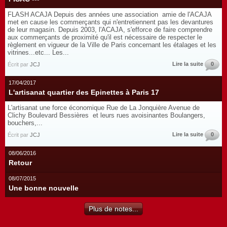
FLASH ACAJA Depuis des années une association amie de l'ACAJA
met en cause les commerçants qui n'entretiennent pas les devantures
de leur magasin. Depuis 2003, l'ACAJA, s'efforce de faire comprendre
aux commerçants de proximité qu'il est nécessaire de respecter le
règlement en vigueur de la Ville de Paris concernant les étalages et les
vitrines...etc... Les...
Lire la suite
0
Écrit par
JCJ
17/04/2017
L'artisanat quartier des Epinettes à Paris 17
L'artisanat une force économique Rue de La Jonquière Avenue de
Clichy Boulevard Bessières et leurs rues avoisinantes Boulangers,
bouchers,...
Lire la suite
0
Écrit par
JCJ
08/06/2016
Retour
08/07/2015
Une bonne nouvelle
Plus de notes...