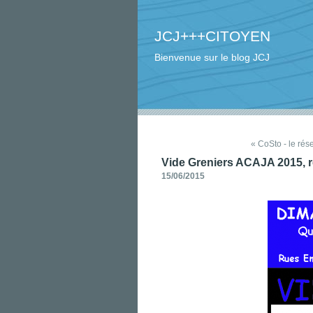
JCJ+++CITOYEN
Bienvenue sur le blog JCJ
« CoSto - le ré
Vide Greniers ACAJA 2015, r
15/06/2015