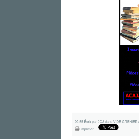
02:55 Écrit par JCJ dans
VIDE GRENIER 
Imprimer
|
|