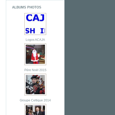
ALBUMS PHOTOS
Logos ACAJA
Pére Noël 2015
Groupe Celtique 2014