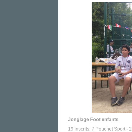
Jonglage Foot enfants
19 inscrits: 7 Pouchet Sport -