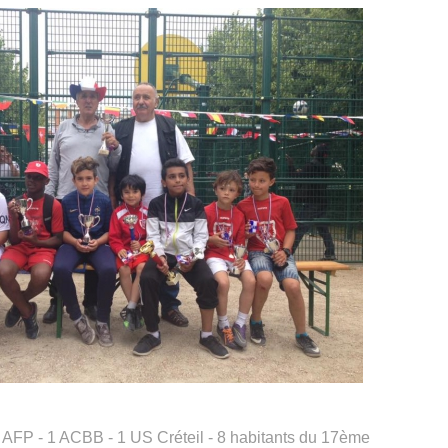
 2 AFP - 1 ACBB - 1 US Créteil - 8 habitants du 17ème