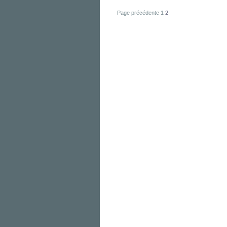
Page précédente
1
2