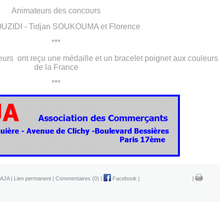
Animateurs des concours
UZIDI - Tidjan SOUKOUMA et Florence
***
ateurs ont reçu une médaille et un bracelet poignet aux couleurs
de la France
***
AJA
|
Lien permanent
|
Commentaires (0)
|
Facebook
|
|