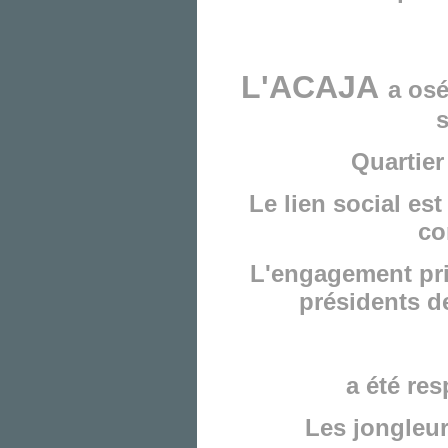
L'ACAJA
a
osé
Quartier
Le lien social es
co
L'engagement pri
présidents d
a été res
Les jongleur