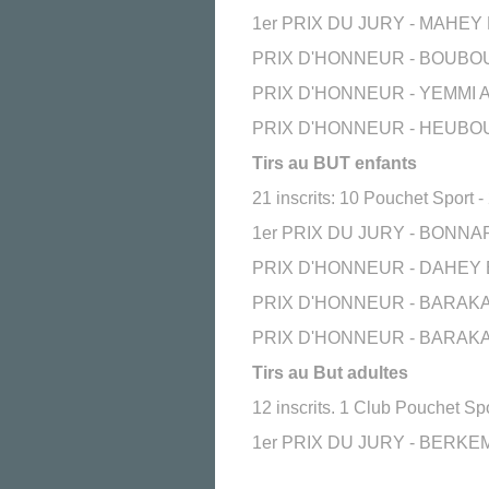
1er PRIX DU JURY - MAHEY Ez
PRIX D'HONNEUR - BOUBOU Ray
PRIX D'HONNEUR - YEMMI Adel 
PRIX D'HONNEUR - HEUBOU Da
Tirs au BUT enfants
21 inscrits: 10 Pouchet Sport 
1er PRIX DU JURY - BONNAR
PRIX D'HONNEUR - DAHEY Ezza
PRIX D'HONNEUR - BARAKAT S
PRIX D'HONNEUR - BARAKAT Ma
Tirs au But adultes
12 inscrits. 1 Club Pouchet Spo
1er PRIX DU JURY - BERKEMAL