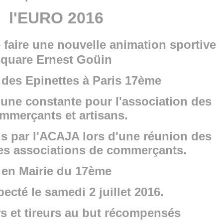
l'EURO 2016
 faire une nouv
elle animation sportive
square Ernest Goüin
 des Epinettes à Paris 17ème
t une constante pour l'association des
mmerçants et artisans.
s par l'ACAJA lors d'une réunion des
es associations de commerçants.
en Mairie du 17ème
pecté le samedi 2 juillet 2016.
s et tireurs au but récompensés