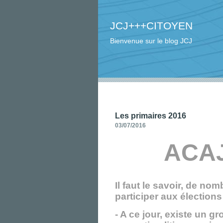
JCJ+++CITOYEN
Bienvenue sur le blog JCJ
Les primaires 2016
03/07/2016
ACAJ
Il faut le savoir, de n
participer aux élection
- A ce jour, existe un 