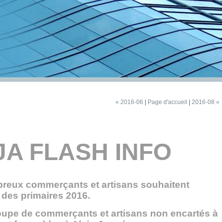
« 2016-06
|
Page d'accueil
|
2016-08 »
A FLASH INFO
ombreux commerçants et artisans souhaitent
s des primaires 2016.
groupe de commerçants et artisans non encartés à