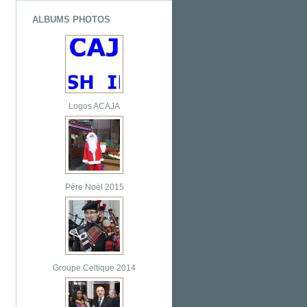
ALBUMS PHOTOS
Logos ACAJA
Pére Noël 2015
Groupe Celtique 2014