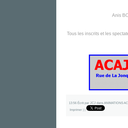
Anis BO
Tous les inscrits et les spect
13:56 Écrit par JCJ dans
ANIMATIONS AC
Imprimer
|
|