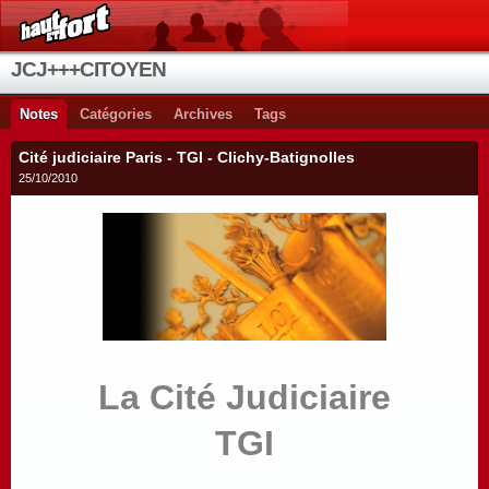
JCJ+++CITOYEN
Notes
Catégories
Archives
Tags
Cité judiciaire Paris - TGI - Clichy-Batignolles
25/10/2010
La Cité Judiciaire
TGI