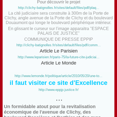
Pour découvrir le projet
http://clichy-batignolles.fr/sites/default/files/pdf/plaq...
La cité judiciaire sera construite à 300m de la Porte de
Clichy, angle avenue de la Porte de Clichy et du boulevard
Douaumont qui longe le boulevard périphérique intérieur.
En glissant le curseur sur l'image apparaitra "ESPACE
PALAIS DE JUSTICE"
COMMUNIQUE DE PRESSE EPPIP
http://clichy-batignolles.fr/sites/default/files/pdf/comm...
Article Le Parisien
http://www.leparisien.fr/paris-75/la-future-cite-judiciai...
Article Le Monde
http://www.lemonde.fr/politique/article/2010/05/20/une-to...
il faut visiter ce site d'Excellence
http://www.eppjp.justice.fr/
...
Un formidable atout pour la revitalisation
économique de l'avenue de Clichy, des