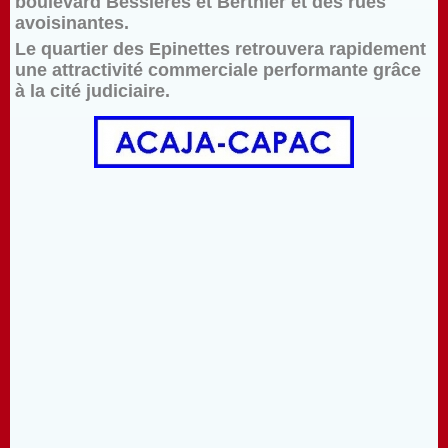
boulevard Bessières et Berthier et des rues
avoisinantes.
Le quartier des Epinettes retrouvera rapidement
une attractivité commerciale performante grâce
à la cité judiciaire.