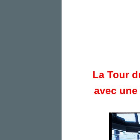
La Tour d
avec une 