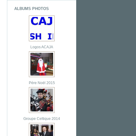
ALBUMS PHOTOS
Logos ACAJA
Pére Noël 2015
Groupe Celtique 2014