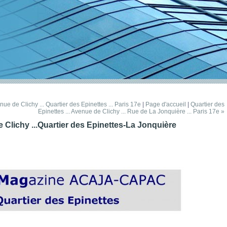
ue de Clichy ... Quartier des Epinettes ... Paris 17e
|
Page d'accueil
|
Quartier des
Epinettes ... Avenue de Clichy ... Rue de La Jonquière ... Paris 17e »
de Clichy ...Quartier des Epinettes-La Jonquière