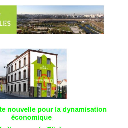
te nouvelle pour la dynamisation
économique