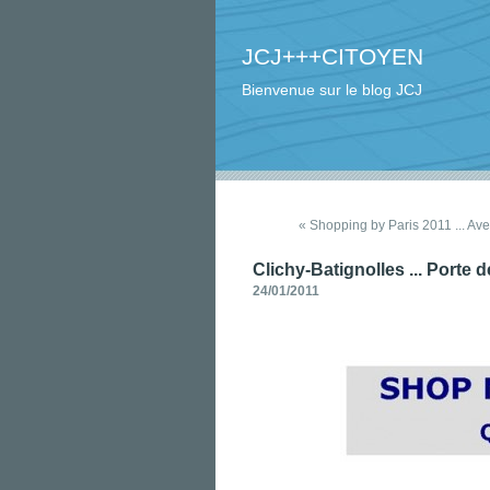
JCJ+++CITOYEN
Bienvenue sur le blog JCJ
« Shopping by Paris 2011 ... Aven
Clichy-Batignolles ... Porte 
24/01/2011