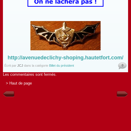
http://avenuedeclichy-shoping.hautetfort.com/
0
Écrit par
JCJ
dans la catégorie
Billet du président
Les commentaires sont fermés.
> Haut de page