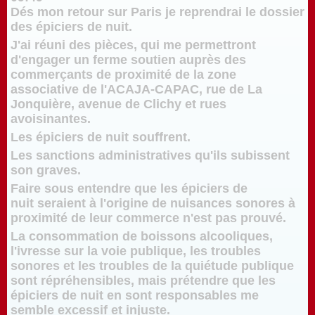
Dés mon retour sur Paris je reprendrai le dossier
des épiciers de nuit.
J'ai réuni des pièces, qui me permettront
d'engager un ferme soutien auprès des
commerçants de proximité de la zone
associative de l'ACAJA-CAPAC, rue de La
Jonquière, avenue de Clichy et rues
avoisinantes.
Les épiciers de nuit souffrent.
Les sanctions administratives qu'ils subissent
son graves.
Faire sous entendre que les épiciers de
nuit seraient à l'origine de nuisances sonores à
proximité de leur commerce n'est pas prouvé.
La consommation de boissons alcooliques,
l'ivresse sur la voie publique, les troubles
sonores et les troubles de la quiétude publique
sont répréhensibles, mais prétendre que les
épiciers de nuit en sont responsables me
semble excessif et injuste.