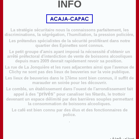
INFO
La stratégie sécuritaire nous la connaissons parfaitement, les
discriminations, la ségrégation, l'humiliation, la pression policière,
Les prétendus spécialistes de la sécurité proliférant dans notre
quartier des Epinettes sont connus.
Le petit groupe d'amis ayant imposé la nécsessité d'obtenir un
arrêté préfectoral d'interdiction de vente de boissons alcooliques
depuis mars 2009 devrait rapidement revoir sa position.
La rue de La Jonquière et les rues adjacentes ainsi que l'avenue de
Clichy ne sont pas des lieux de beuveries sur la voie publique.
Les lieux de beuveries dans le 17ème sont bien connus, il suffit de
marauder en soirée pour les découvrir.
Le comble, un établissement dans l'ouest de l'arrondissement fait
privés
appel à des "
" pour canaliser les fêtards, le trottoir
devenant un espace délimité par des barrières souples permettant
la consommation de boissons alcooliques.
Le café est bien connu par des élus et des fonctionnaires de
police.
.
سيدتي عمدة ،