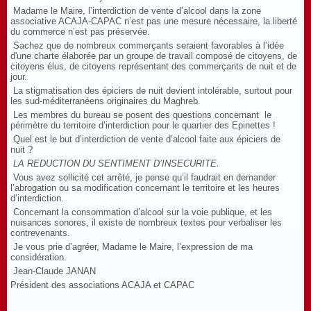
Madame le Maire, l’interdiction de vente d’alcool dans la zone
associative ACAJA-CAPAC n’est pas une mesure nécessaire, la liberté
du commerce n’est pas préservée.
Sachez que de nombreux commerçants seraient favorables à l’idée
d'une charte élaborée par un groupe de travail composé de citoyens, de
citoyens élus, de citoyens représentant des commerçants de nuit et de
jour.
La stigmatisation des épiciers de nuit devient intolérable, surtout pour
les sud-méditerranéens originaires du Maghreb.
Les membres du bureau se posent des questions concernant
le
périmètre du territoire d’interdiction pour le quartier des Epinettes !
Quel est le but d’interdiction de vente d’alcool faite aux épiciers de
nuit ?
LA REDUCTION DU SENTIMENT D’INSECURITE.
Vous avez sollicité cet arrêté, je pense qu’il faudrait en demander
l’abrogation ou sa modification concernant le territoire et les heures
d’interdiction.
Concernant la consommation d’alcool sur la voie publique, et les
nuisances sonores, il existe de nombreux textes pour verbaliser les
contrevenants.
Je vous prie d’agréer, Madame le Maire, l’expression de ma
considération.
Jean-Claude JANAN
Président des associations ACAJA et CAPAC