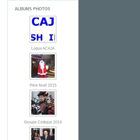
ALBUMS PHOTOS
Logos ACAJA
Pére Noël 2015
Groupe Celtique 2014