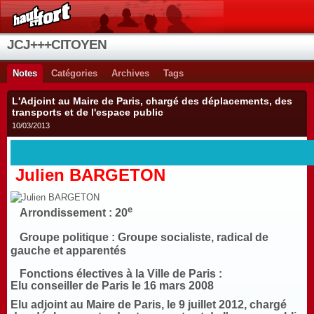
JCJ+++CITOYEN
Notes
Catégories
Archives
Tags
L'Adjoint au Maire de Paris, chargé des déplacements, des
transports et de l'espace public
10/03/2013
Julien BARGETON
e
Arrondissement :
20
Groupe politique :
Groupe socialiste, radical de
gauche et apparentés
Fonctions électives à la Ville de Paris :
Elu conseiller de Paris le 16 mars 2008
Elu adjoint au Maire de Paris, le 9 juillet 2012, chargé