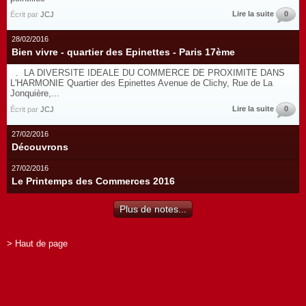
Lire la suite
0
Écrit par
JCJ
28/02/2016
Bien vivre - quartier des Epinettes - Paris 17ème
. LA DIVERSITE IDEALE DU COMMERCE DE PROXIMITE DANS
L'HARMONIE Quartier des Epinettes Avenue de Clichy, Rue de La
Jonquière,...
Lire la suite
0
Écrit par
JCJ
27/02/2016
Découvrons
27/02/2016
Le Printemps des Commerces 2016
Plus de notes...
> Haut de page