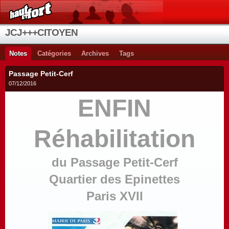
JCJ+++CITOYEN
Notes
Catégories
Archives
Tags
Passage Petit-Cerf
07/12/2016
ENFIN
Réhabilitation
du Passage Petit-Cerf
Quartier des Epinettes
Paris XVII