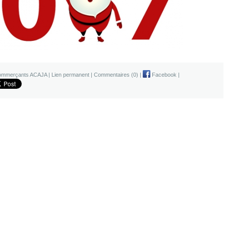
commerçants ACAJA
|
Lien permanent
|
Commentaires (0)
|
Facebook
|