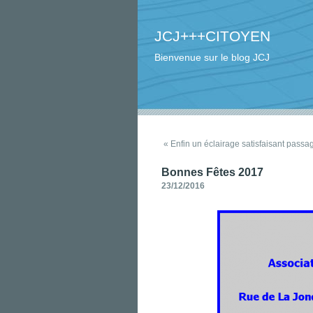
JCJ+++CITOYEN
Bienvenue sur le blog JCJ
« Enfin un éclairage satisfaisant passag
Bonnes Fêtes 2017
23/12/2016