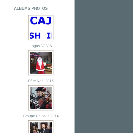
ALBUMS PHOTOS
Logos ACAJA
Pére Noël 2015
Groupe Celtique 2014