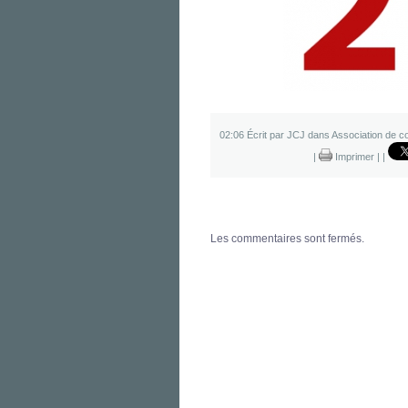
02:06 Écrit par JCJ dans
Association de 
|
Imprimer
|
|
Les commentaires sont fermés.