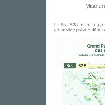
Mise en
Le Bus 528 reliera la ga
en service prévue début 