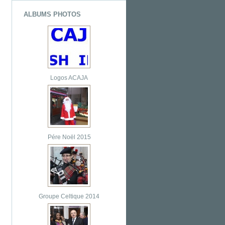
ALBUMS PHOTOS
Logos ACAJA
Pére Noël 2015
Groupe Celtique 2014