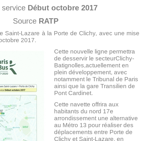
 service
Début octobre 2017
Source
RATP
re Saint-Lazare à la Porte de Clichy, avec une mise
octobre 2017.
Cette nouvelle ligne permettra
de desservir le secteurClichy-
Batignolles,actuellement en
plein développement, avec
notamment le Tribunal de Paris
ainsi que la gare Transilien de
Pont Cardinet.
Cette navette offrira aux
habitants du nord 17e
arrondissement une alternative
au Métro 13 pour réaliser des
déplacements entre Porte de
Clichy et Saint-Lazare, en