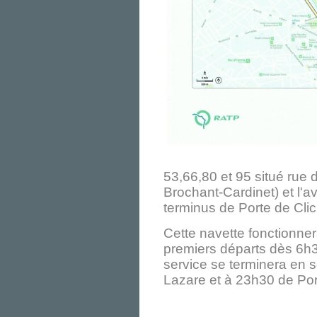
53,66,80 et 95 situé rue 
Brochant-Cardinet) et l'a
terminus de Porte de Cli
Cette navette fonctionne
premiers départs dès 6h3
service se terminera en s
Lazare et à 23h30 de Por