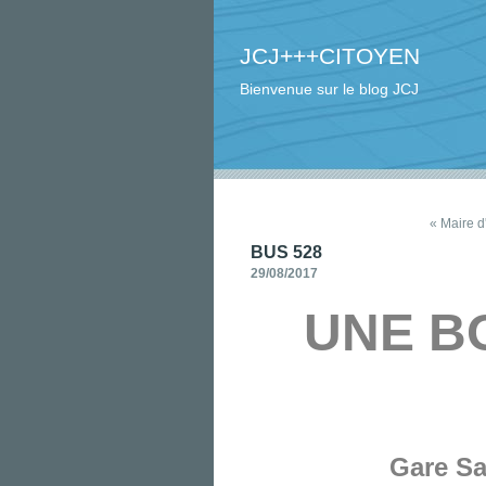
JCJ+++CITOYEN
Bienvenue sur le blog JCJ
« Maire d
BUS 528
29/08/2017
UNE B
Gare Sa