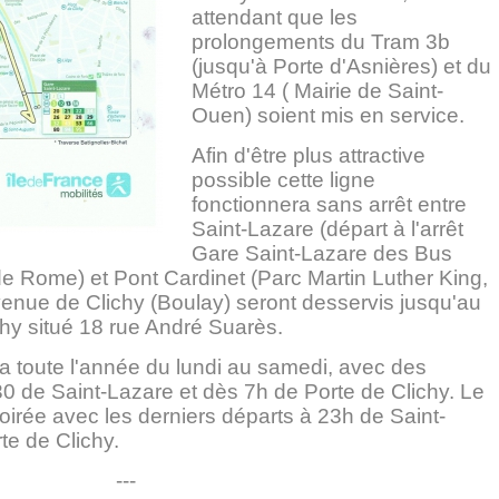
attendant que les
prolongements du Tram 3b
(jusqu'à Porte d'Asnières) et du
Métro 14 ( Mairie de Saint-
Ouen) soient mis en service.
Afin d'être plus attractive
possible cette ligne
fonctionnera sans arrêt entre
Saint-Lazare (départ à l'arrêt
Gare Saint-Lazare des Bus
de Rome) et Pont Cardinet (Parc Martin Luther King,
venue de Clichy (Boulay) seront desservis jusqu'au
chy situé 18 rue André Suarès.
ra toute l'année du lundi au samedi, avec des
0 de Saint-Lazare et dès 7h de Porte de Clichy. Le
oirée avec les derniers départs à 23h de Saint-
te de Clichy.
---