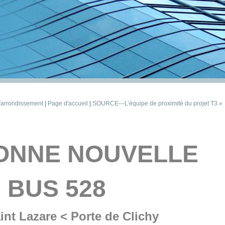
'arrondissement
|
Page d'accueil
|
SOURCE---L’équipe de proximité du projet T3 »
ONNE NOUVELLE
BUS 528
int Lazare < Porte de Clichy