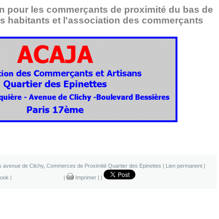
on pour les commerçants de proximité du bas de
es habitants et l'association des commerçants
s avenue de Clichy
,
Commerces de Proximité Quartier des Epinettes
|
Lien permanent
|
ook
|
|
Imprimer
|
|