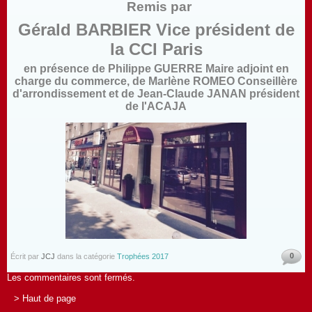
Remis par
Gérald BARBIER Vice président de
la CCI Paris
en présence de Philippe GUERRE Maire adjoint en
charge du commerce, de Marlène ROMEO Conseillère
d'arrondissement et de
Jean-Claude JANAN président
de l'ACAJA
0
Écrit par
JCJ
dans la catégorie
Trophées 2017
Les commentaires sont fermés.
> Haut de page