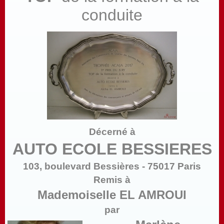
conduite
Décerné à
AUTO ECOLE BESSIERES
103, boulevard Bessières - 75017 Paris
Remis à
Mademoiselle EL AMROUI
par