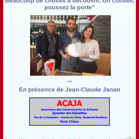
Beaucoup de choses à découvrir. Un conseil,
poussez la porte"
***
En présence de Jean-Claude Janan