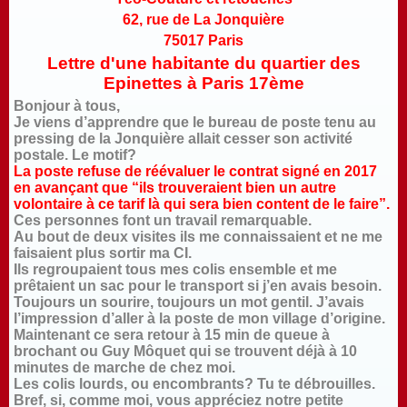
62, rue de La Jonquière
75017 Paris
Lettre d'une habitante du quartier des
Epinettes à Paris 17ème
Bonjour à tous,
Je viens d’apprendre que le bureau de poste tenu au
pressing de la Jonquière allait cesser son activité
postale. Le motif?
La poste refuse de réévaluer le contrat signé en 2017
en avançant que “ils trouveraient bien un autre
volontaire à ce tarif là qui sera bien content de le faire”.
Ces personnes font un travail remarquable.
Au bout de deux visites ils me connaissaient et ne me
faisaient plus sortir ma CI.
Ils regroupaient tous mes colis ensemble et me
prêtaient un sac pour le transport si j’en avais besoin.
Toujours un sourire, toujours un mot gentil. J’avais
l’impression d’aller à la poste de mon village d’origine.
Maintenant ce sera retour à 15 min de queue à
brochant ou Guy Môquet qui se trouvent déjà à 10
minutes de marche de chez moi.
Les colis lourds, ou encombrants? Tu te débrouilles.
Bref, si, comme moi, vous appréciez notre petite