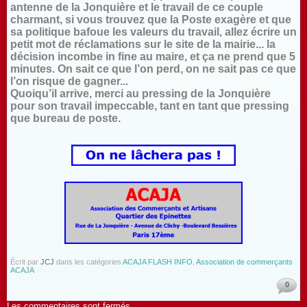
antenne de la Jonquière et le travail de ce couple
charmant, si vous trouvez que la Poste exagère et que
sa politique bafoue les valeurs du travail, allez écrire un
petit mot de réclamations sur le site de la mairie... la
décision incombe in fine au maire, et ça ne prend que 5
minutes. On sait ce que l’on perd, on ne sait pas ce que
l’on risque de gagner...
Quoiqu’il arrive, merci au pressing de la Jonquière
pour son travail impeccable, tant en tant que pressing
que bureau de poste.
Écrit par
JCJ
dans les catégories
ACAJA FLASH INFO
,
Association de commerçants
ACAJA
0
Les commentaires sont fermés.