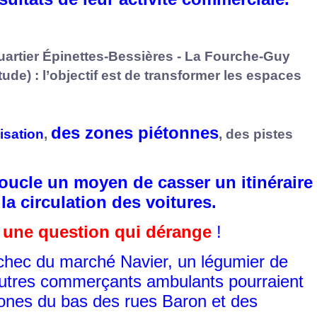
artier Épinettes-Bessières - La Fourche-Guy
ude) : l’objectif est de transformer les espaces
des zones piétonnes
isation
,
, des pistes
boucle un moyen de casser un itinéraire
 la circulation des voitures.
 une question qui dérange
!
échec du marché Navier, un légumier de
'autres commerçants ambulants pourraient
 zones du bas des rues Baron et des