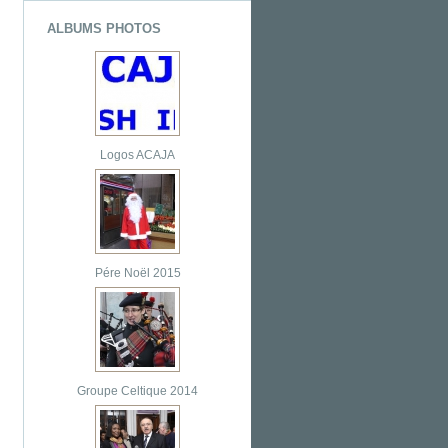
ALBUMS PHOTOS
Logos ACAJA
Pére Noël 2015
Groupe Celtique 2014