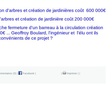
on d'arbres et création de jardinières coût 600 000€
'arbres et création de jardinière coût 200 000€
e fermeture d'un barreau à la circulation création
0€ ... Geoffroy Boulard,
l'ingénieur et l'élu ont ils
inconvénients de ce projet ?
mentaires (0)
|
Facebook
|
|
Imprimer
|
|