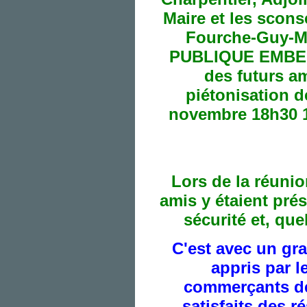
Lors de la réuni
amis y étaient pré
sécurité et, qu
C'est avec un gr
appris par l
commerçants de 
satisfaits des r