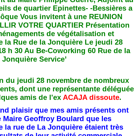
on du jeudi 28 novembre de nombreux
sents, dont une représentante déléguée
elques amis de l'ex
ACAJA dissoute
.
and plaisir que mes amis présents ont
e Maire Geoffroy Boulard que les
la rue de La Jonquière étaient très
ésultats de leur activité commerciale.