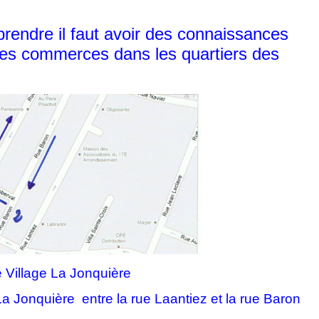
rendre il faut avoir des connaissances
 des commerces dans les quartiers des
re Village La Jonquière
a Jonquière entre la rue Laantiez et la rue Baron