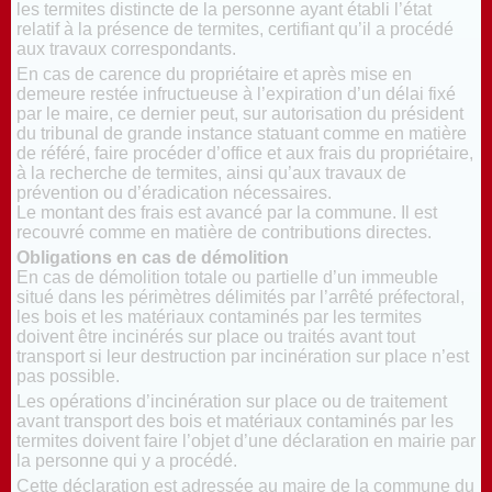
les termites distincte de la personne ayant établi l’état
relatif à la présence de termites, certifiant qu’il a procédé
aux travaux correspondants.
En cas de carence du propriétaire et après mise en
demeure restée infructueuse à l’expiration d’un délai fixé
par le maire, ce dernier peut, sur autorisation du président
du tribunal de grande instance statuant comme en matière
de référé, faire procéder d’office et aux frais du propriétaire,
à la recherche de termites, ainsi qu’aux travaux de
prévention ou d’éradication nécessaires.
Le montant des frais est avancé par la commune. Il est
recouvré comme en matière de contributions directes.
Obligations en cas de démolition
En cas de démolition totale ou partielle d’un immeuble
situé dans les périmètres délimités par l’arrêté préfectoral,
les bois et les matériaux contaminés par les termites
doivent être incinérés sur place ou traités avant tout
transport si leur destruction par incinération sur place n’est
pas possible.
Les opérations d’incinération sur place ou de traitement
avant transport des bois et matériaux contaminés par les
termites doivent faire l’objet d’une déclaration en mairie par
la personne qui y a procédé.
Cette déclaration est adressée au maire de la commune du