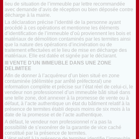
lieu de situation de l’immeuble par lettre recommandée
avec demande d’avis de réception ou bien déposée contre
décharge à la mairie.
La déclaration précise l’identité de la personne ayant
procédé à ces opérations et mentionne les éléments
d’identification de l’immeuble d’où proviennent les bois et
matériaux de démolition contaminés par les termites ainsi
que la nature des opérations d’incinération ou de
traitement effectuées et le lieu de mise en décharge des
matériaux. Elle est datée et signée par le déclarant.
III VENTE D’UN IMMEUBLE DANS UNE ZONE
DELIMITEE
Afin de donner à l’acquéreur d’un bien situé en zone
contaminée (délimitée par arrêté préfectoral) une
information complète et précise sur l’état réel de celui-ci, le
vendeur non professionnel d’un immeuble bâti situé dans
une telle zone, doit annexer à la promesse de vente ou à
défaut, à l’acte authentique un état du bâtiment relatif à la
présence de termites établi depuis moins de six mois à la
date de la promesse et de l’acte authentique.
A défaut, le vendeur non professionnel n’a pas la
possibilité de s’exonérer de la garantie de vice caché
constitué par la présence de termites.
L’état relatif à la présence de termites identifie l’immeuble