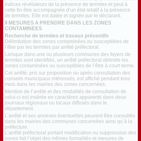
indices révélateurs de la présence de termites et peut à
cette fin être accompagnée d’un état relatif à la présence
de termites. Elle est datée et signée par le déclarant.
II MESURES A PRENDRE DANS LES ZONES
CONTAMINEES
Recherche de termites et travaux préventifs
Délimitation des zones contaminées ou susceptibles de
l’être par les termites par arrêté préfectoral.
Lorsque dans une ou plusieurs communes des foyers de
termites sont identifiés, un arrêté préfectoral délimite les
zones contaminées ou susceptibles de l’être à court terme.
Cet arrêté, pris sur proposition ou après consultation des
conseils municipaux intéressés, est affiché pendant trois
mois dans les mairies des zones concernées.
Mention de l’arrêté et des modalités de consultation de
celui-ci est insérée en caractères apparents dans deux
journaux régionaux ou locaux diffusés dans le
département.
L’arrêté et ses annexes éventuelles peuvent être consultés
dans les mairies des communes concernées ainsi qu’à la
préfecture.
L’arrêté préfectoral portant modification ou suppression des
zones fait l’objet des mêmes formalités et mesures de