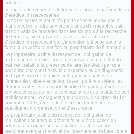
publicité.
Injonction de recherche de termites et travaux préventifs ou
d’éradication nécessaires
Dans les secteurs délimités par le conseil municipal, le
maire peut enjoindre aux propriétaires d’immeubles bâtis
ou non bâtis de procéder dans les six mois à la recherche
de termites, ainsi qu’aux travaux de prévention et
d’éradication nécessaires. L’injonction est prise sous la
forme d’un arrêté et notifiée au propriétaire de l’immeuble.
Le propriétaire justifie du respect de l’obligation de
recherche de termites en adressant au maire un état du
bâtiment relatif à la présence de termites établi par une
personne exerçant l’activité d’expertise ou de diagnostic
de la présence de termites, indiquant les parties de
l’immeuble visitées et celles n’ayant pu être visitées, les
éléments infestés ou ayant été infestés par la présence de
termites et ceux qui ne le sont pas, ainsi que la date de son
établissement. Le diagnostiqueur devra, à compter du 1er
novembre 2007, être certifié et respecter des règles
spécifiques d’organisation et d’assurance.
Le propriétaire justifie du respect de l’obligation de
réalisation des travaux préventifs ou d’éradication en
adressant au maire une attestation, établie par une
personne exerçant l’activité de traitement et de lutte contre