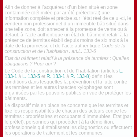
Afin de donner à l’acquéreur d’un bien situé en zone
contaminée (délimitée par arrêté préfectoral) une
information complète et précise sur l’état réel de celui-ci, le
vendeur non professionnel d’un immeuble bâti situé dans
une telle zone, doit annexer à la promesse de vente ou à
défaut, à l’acte authentique un état du bâtiment relatif à la
présence de termites établi depuis moins de six mois à la
date de la promesse et de l’acte authentique.
Code de la
construction et de l’habitation : art.L. 133-6
Etat du bâtiment relatif à la présence de termites : Quelles
obligations ? Pour qui ?
Le Code de la construction et de l’habitation (articles
L.
133-1
à
L. 133-5
et
R. 133-1
à
R. 133-8
) définit les
conditions dans lesquelles la prévention et la lutte contre
les termites et les autres insectes xylophages sont
organisées par les pouvoirs publics en vue de protéger les
bâtiments.
Le dispositif mis en place ne concerne que les termites et
fixe les responsabilités de chacun des acteurs contre les
termites : propriétaires et occupants d’immeubles, Etat (par
le préfet), personnes qui procèdent à la démolition,
professionnels qui établissent les diagnostics ou effectuent
les opérations de traitement et les communes.