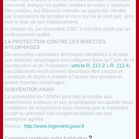
concerné, indique les parties visitées et celles n’ayant pu
être visitées, les éléments infestés ou ayant été infestés
par la présence de termites et ceux qui ne le sont pas, ainsi
que la date de son établissement.
A compter du 1er novembre 2007, il doit être établi par un
professionnel certifié.
LA PROTECTION CONTRE LES INSECTES
XYLOPHAGES
De nouvelles contraintes techniques destinées à résister
aux insectes xylophages sont intégrées dans le Code de la
construction et de l’habitation (
article R. 112-2
à
R. 112-4
).
Les bâtiments neufs doivent désormais être conçus et
construits de façon à résister à l’action des termites et
autres insectes xylophages.
SUBVENTION ANAH
La subvention de l’ANAH peut être accordée aux
propriétaires bailleurs et aux propriétaires occupants (sous
conditions de ressources) sous réserve que le traitement
curatif ou préventif soit complet et réalisé par une
entreprise agréée.
Source :
http://www.logement.gouv.fr
?
Comment protéger votre habitation