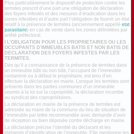
Plus particulièrement le dispositif de protection contre les
termites prescrit d’une part une obligation de déclaration
des foyers infestés et des mesures d’éradication dans les
zones infestées et d’autre part l’obligation de fournir un état
relatif à la présence de termites (anciennement appellé
etat
parasitaire
) en cas de vente dans les zones délimitées par
arrêté préfectoral.
I L’OBLIGATION POUR LES PROPRIETAIRES OU LES
OCCUPANTS D’IMMEUBLES BATIS ET NON BATIS DE
DECLARATION DES FOYERS INFESTES PAR LES
TERMITES.
Dès qu’il a connaissance de la présence de termites dans
un immeuble bâti ou non bâti, l’occupant de l’immeuble
contaminé ou à défaut le propriétaire, est tenu d’en
effectuer la déclaration en mairie. Lorsque les termites sont
présents dans les parties communes d’un immeuble
soumis à la loi sur la copropriété, la déclaration incombe
au syndicat des copropriétaires.
La déclaration en mairie de la présence de termites est
adressée au maire de la commune du lieu de situation de
l’immeuble par lettre recommandée avec demande d’avis
de réception ou bien déposée contre décharge en mairie.
La déclaration précise l’identité du déclarant et les
éléments d’identification de l’immeuble. Elle mentionne les