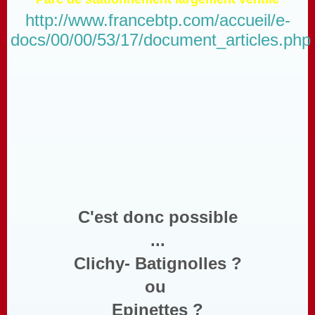
http://www.francebtp.com/accueil/e-
docs/00/00/53/17/document_articles.php
C'est donc possible
...
Clichy- Batignolles ?
ou
Epinettes ?