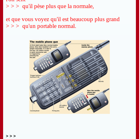
> > > qu'il pèse plus que la normale,
et que vous voyez qu'il est beaucoup plus grand
> > > qu'un portable normal.
> > >