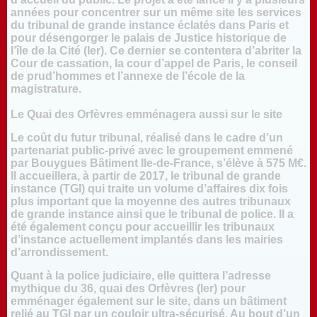
années pour concentrer sur un même site les services
du tribunal de grande instance éclatés dans
Paris
et
pour désengorger le palais de Justice historique de
l’île de la Cité (Ier). Ce dernier se contentera d’abriter la
Cour de cassation, la cour d’appel de Paris, le conseil
de prud’hommes et l’annexe de l’école de la
magistrature.
Le Quai des Orfèvres emménagera aussi sur le site
Le coût du futur tribunal, réalisé dans le cadre d’un
partenariat public-privé avec le groupement emmené
par Bouygues Bâtiment Ile-de-France, s’élève à 575 M€.
Il accueillera, à partir de 2017, le tribunal de grande
instance (TGI) qui traite un volume d’affaires dix fois
plus important que la moyenne des autres tribunaux
de grande instance ainsi que le tribunal de police. Il a
été également conçu pour accueillir les tribunaux
d’instance actuellement implantés dans les mairies
d’arrondissement.
Quant à la police judiciaire, elle quittera l’adresse
mythique du 36, quai des Orfèvres (Ier) pour
emménager également sur le site, dans un bâtiment
relié au TGI par un couloir ultra-sécurisé. Au bout d’un