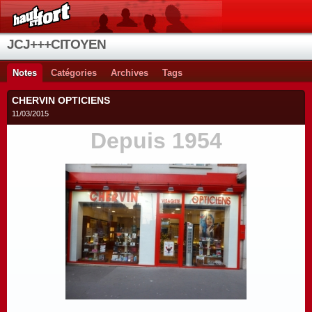
JCJ+++CITOYEN
Notes
Catégories
Archives
Tags
CHERVIN OPTICIENS
11/03/2015
Depuis 1954