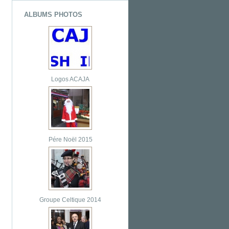
ALBUMS PHOTOS
Logos ACAJA
Pére Noël 2015
Groupe Celtique 2014