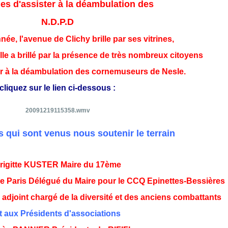
les d'assister à la déambulation des
N.D.P.D
nnée, l'avenue de Clichy brille par ses vitrines,
le a brillé par la présence de très nombreux citoyens
r à la déambulation des cornemuseurs de Nesle.
cliquez sur le lien ci-dessous :
20091219115358.wmv
s qui sont venus nous soutenir le terrain
rigitte KUSTER Maire du 17ème
 Paris Délégué du Maire pour le CCQ Epinettes-Bessières
joint chargé de la diversité et des anciens combattants
t aux Présidents d'associations