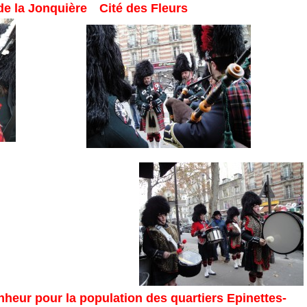
de la Jonquière
Cité des Fleurs
heur pour la population des quartiers Epinettes-