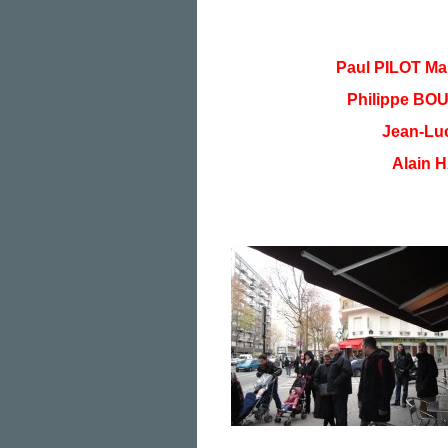
Paul PILOT Mai
Philippe BOU
Jean-Luc
Alain H