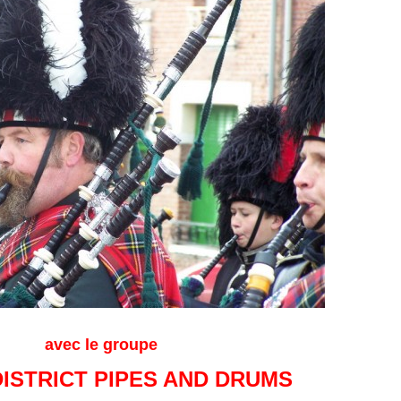
avec le groupe
ISTRICT PIPES AND DRUMS