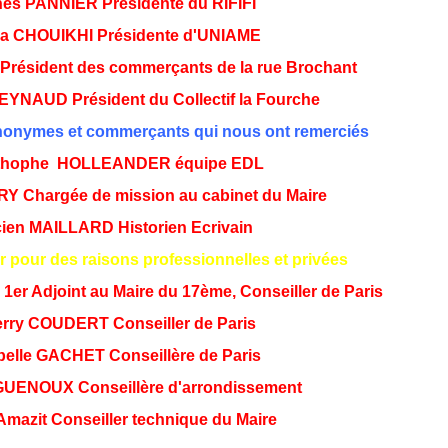
ès PANNIER Présidente du RIFIFI
a CHOUIKHI Présidente d'UNIAME
Président des commerçants de la rue Brochant
EYNAUD Président du Collectif la Fourche
nonymes et commerçants qui nous ont remerciés
sthophe HOLLEANDER équipe EDL
Y Chargée de mission au cabinet du Maire
ien MAILLARD Historien Ecrivain
r pour des raisons professionnelles et privées
r Adjoint au Maire du 17ème, Conseiller de Paris
erry COUDERT Conseiller de Paris
elle GACHET Conseillère de Paris
GUENOUX Conseillère d'arrondissement
Amazit Conseiller technique du Maire