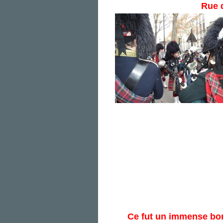
Rue 
Ce fut un immense bon