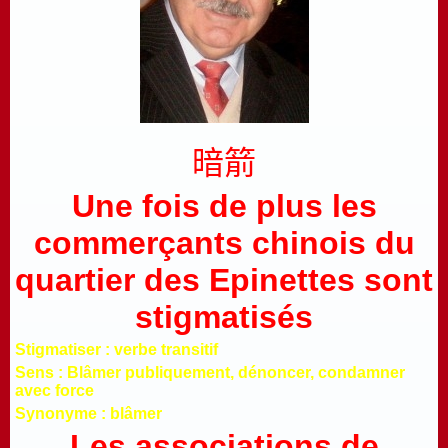
暗箭
Une fois de plus les
commerçants chinois du
quartier des Epinettes sont
stigmatisés
Stigmatiser : verbe transitif
Sens : Blâmer publiquement, dénoncer, condamner
avec force
Synonyme : blâmer
Les associations de