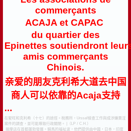
commerçants
ACAJA et CAPAC
du quartier des
Epinettes soutiendront leur
amis commerçants
Chinois.
亲爱的朋友克利希大道去中国
商人可以依靠的Acaja支持
...
在聖旺和克利希（十七）的途徑。
稅務所，Urssaf檢查工作與成涉嫌賣淫
案件的調查，並可能導致行政關閉。
|（LP / C.H.）
按摩店在首都蓬勃發展。
騎馬的福祉波，他們提供由中國，日本，印度