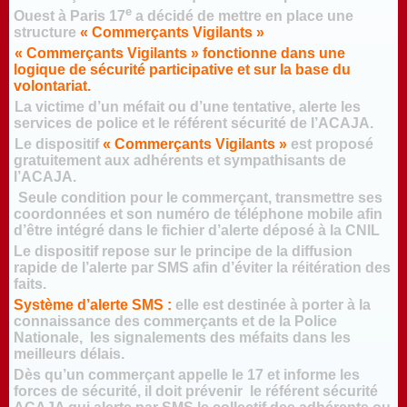
e
Ouest à Paris 17
a décidé de mettre en place une
structure
« Commerçants Vigilants »
« Commerçants Vigilants » fonctionne dans une
logique de sécurité participative et sur la base du
volontariat.
La victime d’un méfait ou d’une tentative, alerte les
services de police et le référent sécurité de l’ACAJA.
Le dispositif
« Commerçants Vigilants »
est proposé
gratuitement aux adhérents et sympathisants de
l’ACAJA.
Seule condition pour le commerçant, transmettre ses
coordonnées et son numéro de téléphone mobile afin
d’être intégré dans le fichier d’alerte déposé à la CNIL
Le dispositif repose sur le principe de la diffusion
rapide de l’alerte par SMS afin d’éviter la réitération des
faits.
Système d’alerte SMS :
elle est destinée à porter à la
connaissance des commerçants et de la Police
Nationale, les signalements des méfaits dans les
meilleurs délais.
Dès qu’un commerçant appelle le 17 et informe les
forces de sécurité, il doit prévenir le référent sécurité