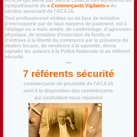
ACAJA qui alerte par SMS le collectif des adhérents ou
sympathisants de
« Commerçants
Vigilants »
du
secteur associatif de l’ACAJA.
Tout professionnel victime ou en face de tentative
d’escroquerie par de faux moyens de paiement, vol à
l’étalage ou à main armée, de cambriolage, d’agression
physique, de tentative d’extorsion de fonds et
d’entrave à la liberté du commerce par la présence de
dealers locaux, de vendeurs à la sauvette, devra
signaler les auteurs à la Police Nationale et au référent
sécurité.
***
7 référents sécurité
commerçants de proximité de l'ACAJA
sont à la disposition des commerçants
qui souhaitent nous rejoindre