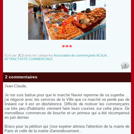
***
Écrit par
JCJ
dans les catégories
Association de commerçants ACAJA
,
ATTRACTIVITE COMMERCIALE
2
2 commentaires
Jean-Claude,
Je me suis battue pour que le marché Navier reprenne de sa superbe....
j'ai négocié avec les services de la Ville que ce marché ne perde pas de
linéaire car il est en déshérence. Difficile de motiver les commerçants
car très peu d'habitants viennent faire leurs courses sur cette place. De
merveilleux commerces de bouche et un primeur qui a été récompensé
en juin dernier.
Bravo pour ta pétition qui j'ose espérer attirera l'attention de la mairie de
Paris et celle de la mairie d'arrondissement...