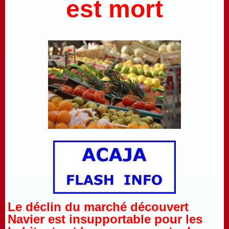
est mort
Le déclin du marché découvert
Navier est insupportable pour les