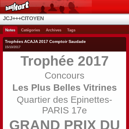
JCJ+++CITOYEN
Notes
Catégories
Archives
Tags
Trophées ACAJA 2017 Comptoir Saudade
15/10/2017
Trophée 2017
Concours
Les Plus Belles Vitrines
Quartier des Epinettes-
PARIS 17e
GRAND PRIX DU