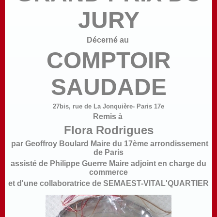
JURY
Décerné au
COMPTOIR
SAUDADE
27bis, rue de La Jonquière- Paris 17e
Remis à
Flora Rodrigues
par Geoffroy Boulard Maire du 17ème arrondissement
de Paris
assisté de Philippe Guerre Maire adjoint en charge du
commerce
et d'une collaboratrice de SEMAEST-VITAL'QUARTIER