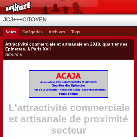
JCJ+++CITOYEN
Notes
Catégories
Archives
Tags
Attractivité commerciale et artisanale en 2018, quartier des
Epinettes, à Paris XVII
20/01/2018
-
L'attractivité commerciale
et artisanale de proximité
secteur