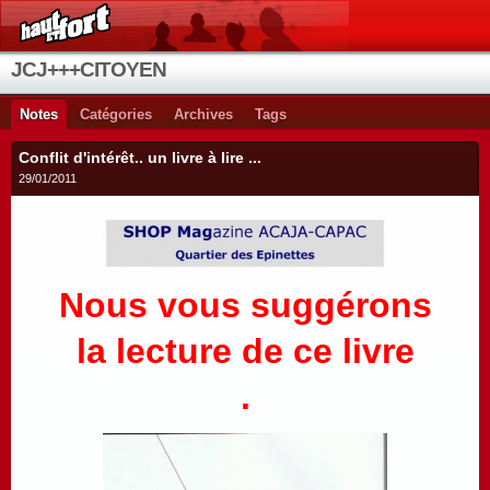
JCJ+++CITOYEN
Notes
Catégories
Archives
Tags
Conflit d'intérêt.. un livre à lire ...
29/01/2011
Nous vous suggérons
la lecture de ce livre
.