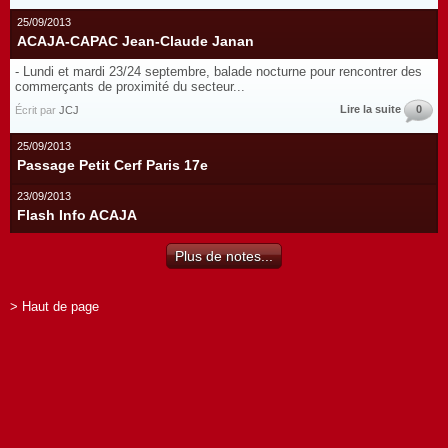
25/09/2013
ACAJA-CAPAC Jean-Claude Janan
- Lundi et mardi 23/24 septembre, balade nocturne pour rencontrer des
commerçants de proximité du secteur...
Lire la suite
0
Écrit par
JCJ
25/09/2013
Passage Petit Cerf Paris 17e
23/09/2013
Flash Info ACAJA
Plus de notes...
> Haut de page