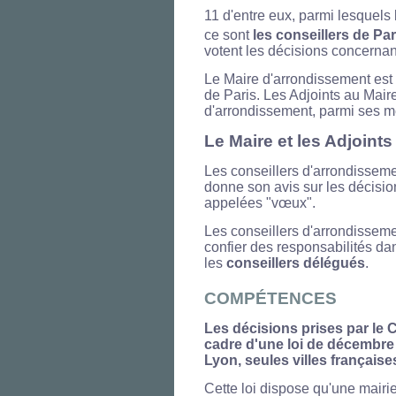
11 d'entre eux, parmi lesquels 
ce sont
les conseillers de Par
votent les décisions concernant
Le Maire d'arrondissement est 
de Paris. Les Adjoints au Mair
d'arrondissement, parmi ses m
Le Maire et les Adjoints
Les conseillers d'arrondisseme
donne son avis sur les décisio
appelées "vœux".
Les conseillers d'arrondisseme
confier des responsabilités da
les
conseillers délégués
.
COMPÉTENCES
Les décisions prises par le C
cadre d'une loi de décembre 1
Lyon, seules villes français
Cette loi dispose qu'une mairi