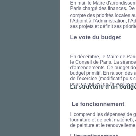
En mai, le Maire d'arrondissem
Paris chargé des finances. De
compte des priorités locales au
l'Adjoint à l'Administration, l
ses projets et définit ses priori
Le vote du budget
En décembre, le Maire de Paris
le Conseil de Paris. La séance
d'amendements. Ce budget doit 
budget primitif. En raison des 
de l'exercice (modificatif puis 
pour ce qui est de l'investisse
La structure d'un budg
Le fonctionnement
Il comprend les dépenses de g
fourniture et de petit matériel
de peinture et le renouvellemen