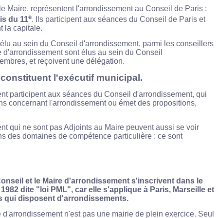
le Maire, représentent l'arrondissement au Conseil de Paris :
e
is du 11
. Ils participent aux séances du Conseil de Paris et
 la capitale.
élu au sein du Conseil d'arrondissement, parmi les conseillers
e d'arrondissement sont élus au sein du Conseil
embres, et reçoivent une délégation.
 constituent l'exécutif municipal.
nt participent aux séances du Conseil d'arrondissement, qui
ns concernant l'arrondissement ou émet des propositions,
nt qui ne sont pas Adjoints au Maire peuvent aussi se voir
ns des domaines de compétence particulière : ce sont
onseil et le Maire d'arrondissement s'inscrivent dans le
982 dite "loi PML", car elle s'applique à Paris, Marseille et
es qui disposent d'arrondissements.
e d'arrondissement n'est pas une mairie de plein exercice. Seul