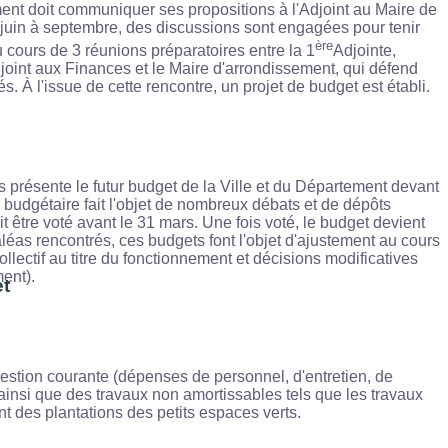
ent doit communiquer ses propositions à l'Adjoint au Maire de
 juin à septembre, des discussions sont engagées pour tenir
ère
 cours de 3 réunions préparatoires entre la 1
Adjointe,
'Adjoint aux Finances et le Maire d'arrondissement, qui défend
tés. À l'issue de cette rencontre, un projet de budget est établi.
 présente le futur budget de la Ville et du Département devant
 budgétaire fait l'objet de nombreux débats et de dépôts
être voté avant le 31 mars. Une fois voté, le budget devient
aléas rencontrés, ces budgets font l'objet d'ajustement au cours
collectif au titre du fonctionnement et décisions modificatives
ment).
et
estion courante (dépenses de personnel, d'entretien, de
), ainsi que des travaux non amortissables tels que les travaux
t des plantations des petits espaces verts.