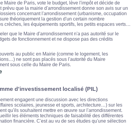
le Maire de Paris, vote le budget, lève l'impôt et décide de
t prévu que la mairie d'arrondissement donne son avis sur un
 dossiers concernant l'arrondissement (urbanisme, occupation
sure théoriquement la gestion d'un certain nombre
es crèches, les équipements sportifs, les petits espaces verts…
eler que le Maire d'arrondissement n'a pas autorité sur le
udgets de fonctionnement et ne dispose pas des crédits
 ouverts au public en Mairie (comme le logement, les
ctions…) ne sont pas placés sous l'autorité du Maire
ment sous celle du Maire de Paris.
e
mme d'investissement localisé (PIL)
ssement engagent une discussion avec les directions
ffaires scolaires, jeunesse et sports, architecture…) sur les
ment qu'ils souhaitent mettre en œuvre sur l'arrondissement.
eillir les éléments techniques de faisabilité des différentes
mation financière. C'est au vu de ses études qu'une sélection