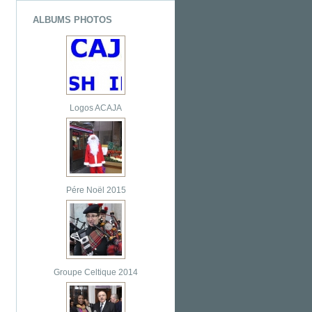
ALBUMS PHOTOS
Logos ACAJA
Pére Noël 2015
Groupe Celtique 2014