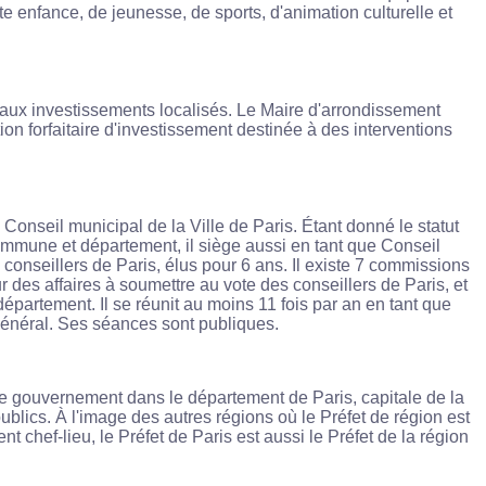
e enfance, de jeunesse, de sports, d'animation culturelle et
es aux investissements localisés. Le Maire d'arrondissement
on forfaitaire d'investissement destinée à des interventions
Conseil municipal de la Ville de Paris. Étant donné le statut
 commune et département, il siège aussi en tant que Conseil
conseillers de Paris, élus pour 6 ans. Il existe 7 commissions
 des affaires à soumettre au vote des conseillers de Paris, et
département. Il se réunit au moins 11 fois par an en tant que
général. Ses séances sont publiques.
le gouvernement dans le département de Paris, capitale de la
blics. À l'image des autres régions où le Préfet de région est
 chef-lieu, le Préfet de Paris est aussi le Préfet de la région