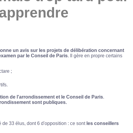
apprendre
onne un avis sur les projets de délibération concernant
examen par le Conseil de Paris
. Il gère en propre certains
tare ;
ifs.
ation de l'arrondissement et le Conseil de Paris
.
rondissement sont publiques.
de 33 élus, dont 6 d'opposition : ce sont
les conseillers