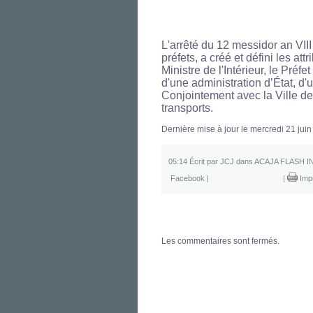
L'arrêté du 12 messidor an VIII 
préfets, a créé et défini les at
Ministre de l'Intérieur, le Préfe
d'une administration d’État, d'
Conjointement avec la Ville de 
transports.
Dernière mise à jour le mercredi 21 jui
05:14 Écrit par JCJ dans
ACAJA FLASH I
Facebook
|
|
Imp
Les commentaires sont fermés.