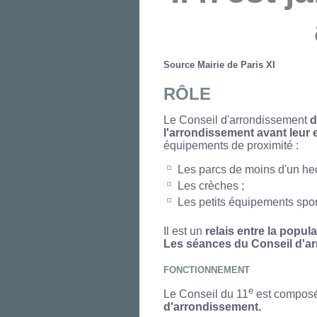
Source Mairie de Paris XI
RÔLE
Le Conseil d'arrondissement
d
l'arrondissement avant leur 
équipements de proximité :
Les parcs de moins d'un hec
Les crèches ;
Les petits équipements sport
Il est un
relais entre la popul
Les séances du Conseil d'ar
FONCTIONNEMENT
e
Le Conseil du 11
est composé 
d'arrondissement.