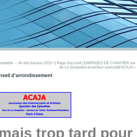
eptable --- fin des travaux 2020 !
|
Page d'accueil
|
EMPRISES DE CHANTIER rue
de La Jonquière et secteur associatif ACAJA »
onseil d'arrondissement
jamais trop tard pour