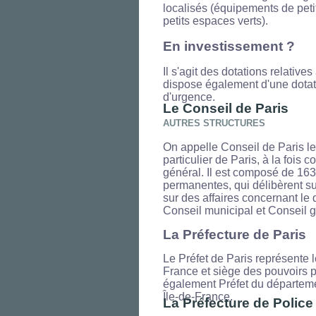
localisés (équipements de petit
petits espaces verts).
En investissement ?
Il s'agit des dotations relativ
dispose également d'une dotati
d'urgence.
Le Conseil de Paris
AUTRES STRUCTURES
On appelle Conseil de Paris le 
particulier de Paris, à la fois
général. Il est composé de 163 
permanentes, qui délibèrent sur
sur des affaires concernant le 
Conseil municipal et Conseil 
La Préfecture de Paris
Le Préfet de Paris représente 
France et siège des pouvoirs pu
également Préfet du département
Île-de-France.
La Préfecture de Police