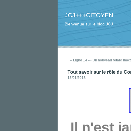
JCJ+++CITOYEN
Bienvenue sur le blog JCJ
« Ligne 14 --- Un nouveau retard inacc
Tout savoir sur le rôle du C
13/01/2018
Il n'est 