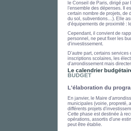
le Conseil de Paris, dirigé par 
l'ensemble des dépenses. Il es
certain nombre de projets, de
du sol, subventions…). Elle as
d'équipements de proximité : l
Cependant, il convient de rapp
personnel, ne peut fixer les b
d'investissement.
D'autre part, certains services
inscriptions scolaires, les éle
d'arrondissement mais directe
Le calendrier budgétair
BUDGET
L'élaboration du progra
En janvier, le Maire d'arrondi
municipales (voirie, propreté, a
différents projets d'investisse
Cette phase est destinée à recu
opérations, assortis d'une esti
peut être établie.