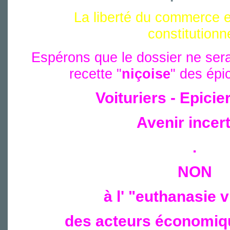
La liberté du commerce e
constitutionne
Espérons que le dossier ne sera 
recette "
niçoise
" des épic
Voituriers - Epicie
Avenir incer
.
NON
à l' "euthanasie v
des acteurs économiqu