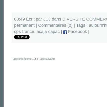
03:49 Écrit par JCJ dans
DIVERSITE COMMERC
permanent
|
Commentaires (0)
| Tags :
aujourh'h
cps-france
,
acaja-capac
|
Facebook
|
Page précédente
1
2
3
Page suivante