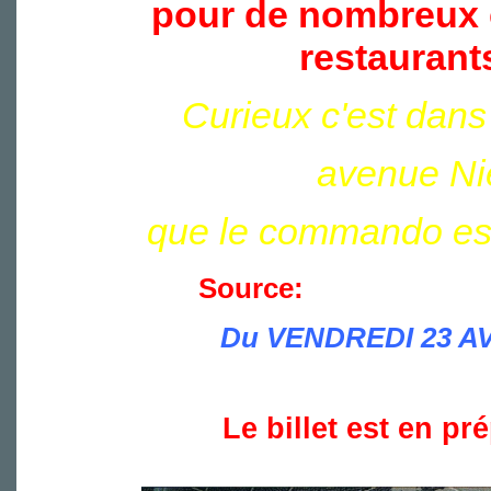
pour de nombreux c
restaurant
Curieux c'est dan
avenue Ni
que le commando est
Aujourd'hu
Source:
Du VENDREDI 23 AV
Le billet est en pr